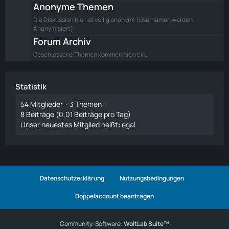
Anonyme Themen
Die Diskussion hier ist völlig anonym! (Usernamen werden
Anonymisiert)
Forum Archiv
Geschlossene Themen kommen hier rein.
Statistik
54 Mitglieder
3 Themen
8 Beiträge (0,01 Beiträge pro Tag)
Unser neuestes Mitglied heißt:
egal
Datenschutzerklärung
Nutzungsbedingungen
Doppelaccount beantragen
Community-Software:
WoltLab Suite™