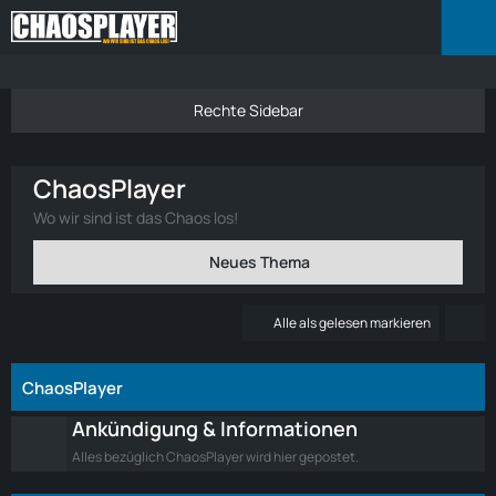
ChaosPlayer
Wo wir sind ist das Chaos los!
Neues Thema
Alle als gelesen markieren
ChaosPlayer
Ankündigung & Informationen
Alles bezüglich ChaosPlayer wird hier gepostet.