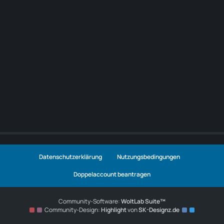
Datenschutzerklärung
Nutzungsbedingungen
Doppelaccount beantragen
Community-Software:
WoltLab Suite™
Community-Design:
Highlight
von
SK-Designz.de