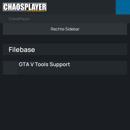
ChaosPlayer
Filebase
GTA V Tools Support