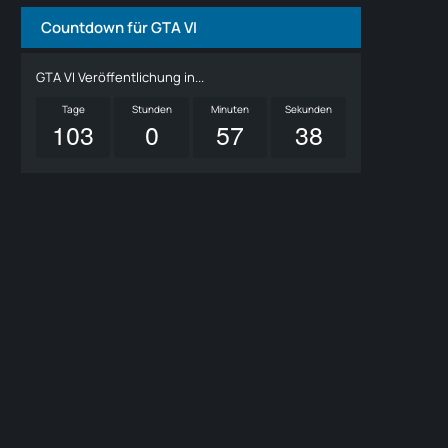
Countdown für GTA VI
GTA VI Veröffentlichung in...
Tage
Stunden
Minuten
Sekunden
103
0
57
37