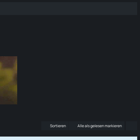
Sortieren
Alle als gelesen markieren