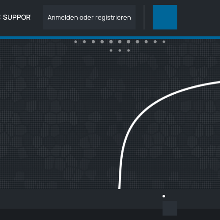
SUPPORT
Anmelden oder registrieren
ARTIKEL