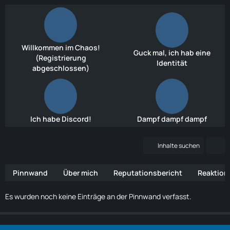
Willkommen im Chaos!
Guck mal, ich hab eine
(Registrierung
Identität
abgeschlossen)
Ich habe Discord!
Dampf dampf dampf
Inhalte suchen
Pinnwand
Über mich
Reputationsbericht
Reaktion
Es wurden noch keine Einträge an der Pinnwand verfasst.