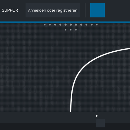
SUPPORT
Anmelden oder registrieren
ALLES