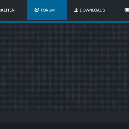
GKEITEN
FORUM
DOWNLOADS