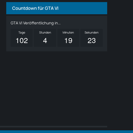
Countdown für GTA VI
GTA VI Veröffentlichung in...
Tage
Stunden
Minuten
Sekunden
102
4
19
23