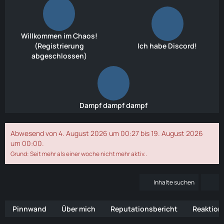
Willkommen im Chaos!
(Registrierung
Ich habe Discord!
abgeschlossen)
Dampf dampf dampf
Abwesend von 4. August 2026 um 00:27 bis 19. August 2026
um 00:00.
Grund: Seit mehr als einer woche nicht mehr aktiv..
Inhalte suchen
Pinnwand
Über mich
Reputationsbericht
Reaktion