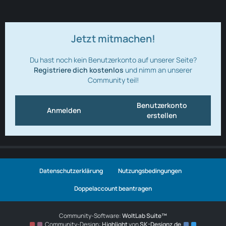
Jetzt mitmachen!
Du hast noch kein Benutzerkonto auf unserer Seite?
Registriere dich kostenlos
und nimm an unserer
Community teil!
Benutzerkonto
Anmelden
erstellen
Datenschutzerklärung
Nutzungsbedingungen
Doppelaccount beantragen
Community-Software:
WoltLab Suite™
Community-Design:
Highlight
von
SK-Designz.de