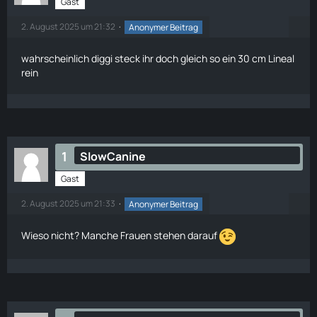
Gast
2. August 2025 um 21:32
Anonymer Beitrag
wahrscheinlich diggi steck ihr doch gleich so ein 30 cm Lineal
rein
1
SlowCanine
Gast
2. August 2025 um 21:33
Anonymer Beitrag
Wieso nicht? Manche Frauen stehen darauf