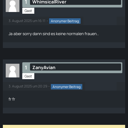
1
WhimsicalRiver
Gast
3. August 2025 um 16:11
Anonymer Beitrag
Ja aber sorry dann sind es keine normalen frauen..
1
ZanyAvian
Gast
3. August 2025 um 20:29
Anonymer Beitrag
fr fr