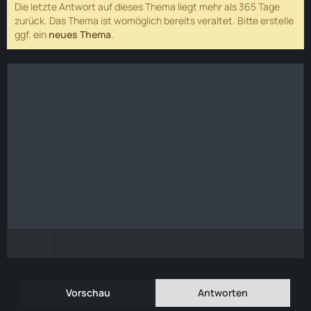
Die letzte Antwort auf dieses Thema liegt mehr als 365 Tage
zurück. Das Thema ist womöglich bereits veraltet. Bitte erstelle
ggf. ein
neues Thema
.
Vorschau
Antworten